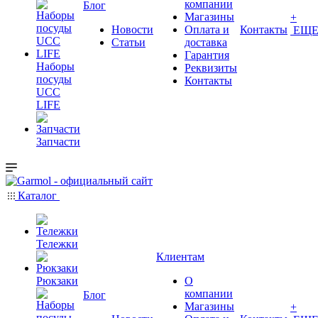
компании
Блог
Магазины
+
Новости
Оплата и
Контакты
ЕЩ
Статьи
доставка
Гарантия
Наборы
Реквизиты
посуды
Контакты
UCC
LIFE
Запчасти
Каталог
Тележки
Клиентам
Рюкзаки
О
компании
Блог
Магазины
+