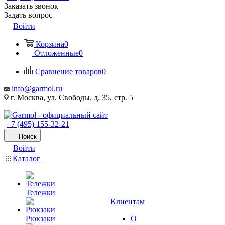
Заказать звонок
Задать вопрос
Войти
Корзина
0
Отложенные
0
Сравнение товаров
0
info@garmol.ru
г. Москва, ул. Свободы, д. 35, стр. 5
+7 (495) 155-32-21
Поиск
Войти
Каталог
Тележки
Клиентам
Рюкзаки
О