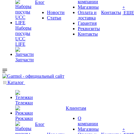
компании
Блог
Магазины
+
Новости
Оплата и
Контакты
ЕЩ
Статьи
доставка
Гарантия
Наборы
Реквизиты
посуды
Контакты
UCC
LIFE
Запчасти
Каталог
Тележки
Клиентам
Рюкзаки
О
компании
Блог
Магазины
+