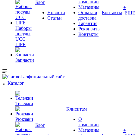
компании
Блог
Магазины
+
Новости
Оплата и
Контакты
ЕЩ
Статьи
доставка
Гарантия
Наборы
Реквизиты
посуды
Контакты
UCC
LIFE
Запчасти
Каталог
Тележки
Клиентам
Рюкзаки
О
компании
Блог
Магазины
+