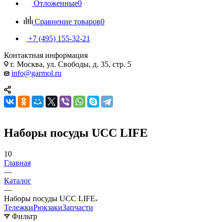
Отложенные
0
Сравнение товаров
0
+7 (495) 155-32-21
Контактная информация
г. Москва, ул. Свободы, д. 35, стр. 5
info@garmol.ru
Наборы посуды UCC LIFE
10
Главная
—
Каталог
—
Наборы посуды UCC LIFE
Тележки
Рюкзаки
Запчасти
Фильтр