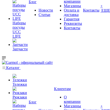
компании
Блог
Магазины
+
Новости
Оплата и
Контакты
ЕЩ
Статьи
доставка
Гарантия
Наборы
Реквизиты
посуды
Контакты
UCC
LIFE
Запчасти
Каталог
Тележки
Клиентам
Рюкзаки
О
компании
Блог
Магазины
+