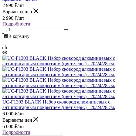
2 990
₽
/шт
Варианты цен
2 990
₽
/шт
Подробности
В корзину
UC-F1303 BLACK Набор сковород алюминиевых с
антипригарным покрытием (цвет-черн.) - 20/24/28 см.
6 000
₽
/шт
Варианты цен
6 000
₽
/шт
Подробности