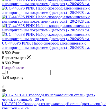
UC-4406PS PINK Набор сковород алюминиевых с
антипригарным покрытием (цвет-роз.) - 20/24/28 см.
8 500
₽
/шт
Варианты цен
8 500
₽
/шт
Подробности
В корзину
UC-TSP120 Сковорода из нержавеющей стали (цвет - черн.), с
крышкой - 20 см