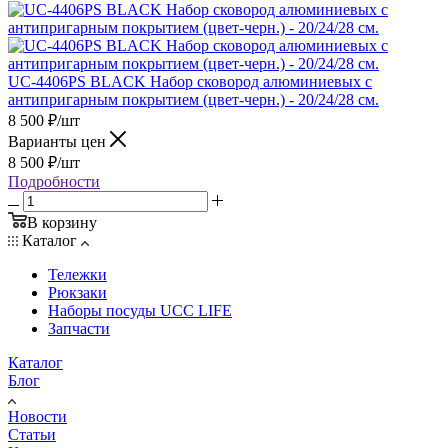
UC-4406PS BLACK Набор сковород алюминиевых с
антипригарным покрытием (цвет-черн.) - 20/24/28 см.
8 500
₽
/шт
Варианты цен
8 500
₽
/шт
Подробности
В корзину
Каталог
Тележки
Рюкзаки
Наборы посуды UCC LIFE
Запчасти
Каталог
Блог
Новости
Статьи