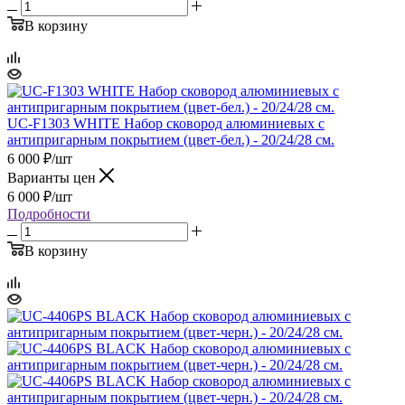
В корзину
UC-F1303 WHITE Набор сковород алюминиевых с
антипригарным покрытием (цвет-бел.) - 20/24/28 см.
6 000
₽
/шт
Варианты цен
6 000
₽
/шт
Подробности
В корзину