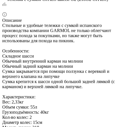
Описание
Стильные и удобные тележки с сумкой испанского
производства компании GARMOL не только облегчают
процесс похода за покупками, но также могут быть
использованы для похода на пикник.
Особенности:
Складное шасси
Обычный внутренний карман на молнии
Обычный задний карман на молнии
Сумка закрывается при помощи ползунка с веревкой и
верхнего клапана на липучке
Сумка крепится к шасси одной большой задней лямкой (с
карманом) и верхней лямкой на липучке.
Характеристики:
Вес: 2,33кг
Объем сумки: 55л
Грузоподъёмность: 40кг
Кол-во колес: 2
Диаметр колес: 15см