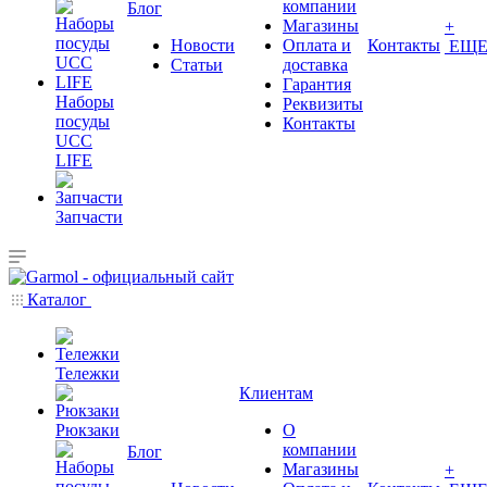
компании
Блог
Магазины
+
Новости
Оплата и
Контакты
ЕЩ
Статьи
доставка
Гарантия
Наборы
Реквизиты
посуды
Контакты
UCC
LIFE
Запчасти
Каталог
Тележки
Клиентам
Рюкзаки
О
компании
Блог
Магазины
+