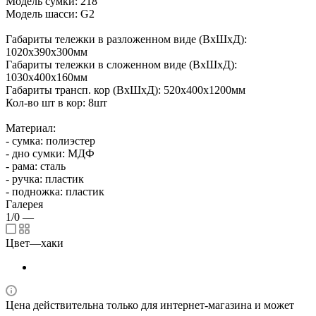
Модель сумки: 218
Модель шасси: G2
Габариты тележки в разложенном виде (ВхШхД):
1020х390х300мм
Габариты тележки в сложенном виде (ВхШхД):
1030х400х160мм
Габариты трансп. кор (ВхШхД): 520х400х1200мм
Кол-во шт в кор: 8шт
Материал:
- сумка: полиэстер
- дно сумки: МДФ
- рама: сталь
- ручка: пластик
- подножка: пластик
Галерея
1/0
—
Цвет
—
хаки
Цена действительна только для интернет-магазина и может