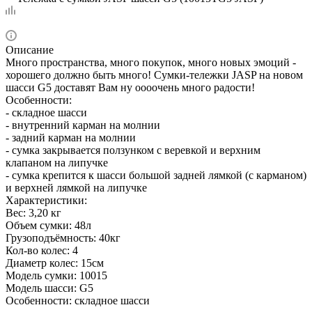
Описание
Много пространства, много покупок, много новых эмоций -
хорошего должно быть много! Сумки-тележки JASP на новом
шасси G5 доставят Вам ну оооочень много радости!
Особенности:
- складное шасси
- внутренний карман на молнии
- задний карман на молнии
- сумка закрывается ползунком с веревкой и верхним
клапаном на липучке
- сумка крепится к шасси большой задней лямкой (с карманом)
и верхней лямкой на липучке
Характеристики:
Вес: 3,20 кг
Объем сумки: 48л
Грузоподъёмность: 40кг
Кол-во колес: 4
Диаметр колес: 15см
Модель сумки: 10015
Модель шасси: G5
Особенности: складное шасси