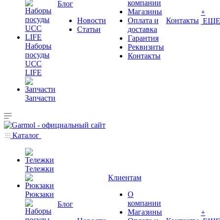
компании
Блог
Магазины
+
Новости
Оплата и
Контакты
ЕЩ
Статьи
доставка
Гарантия
Наборы
Реквизиты
посуды
Контакты
UCC
LIFE
Запчасти
Каталог
Тележки
Клиентам
Рюкзаки
О
компании
Блог
Магазины
+