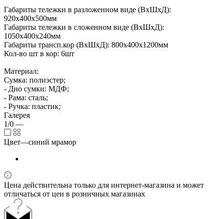
Габариты тележки в разложенном виде (ВхШхД):
920x400x500мм
Габариты тележки в сложенном виде (ВхШхД):
1050x400x240мм
Габариты трансп.кор (ВхШхД): 800х400х1200мм
Кол-во шт в кор: 6шт
Материал:
Сумка: полиэстер;
- Дно сумки: МДФ;
- Рама: сталь;
- Ручка: пластик;
Галерея
1/0
—
Цвет
—
синий мрамор
Цена действительна только для интернет-магазина и может
отличаться от цен в розничных магазинах